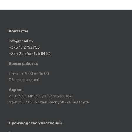
Контакты
info@pruel.by
+375 17 2752950
+375 29 7662195 (МТС)
Время работы:
Пн–пт: с 9:00 до 16:00
Сб-вс: выходной
Адрес:
220070, г. Минск, ул. Солтыса, 187
офис 25, АБК, 6 этаж, Республика Беларусь
Производство уплотнений