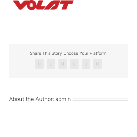
Share This Story, Choose Your Platform!
Facebook
X
Reddit
LinkedIn
Pinterest
Vk
About the Author:
admin