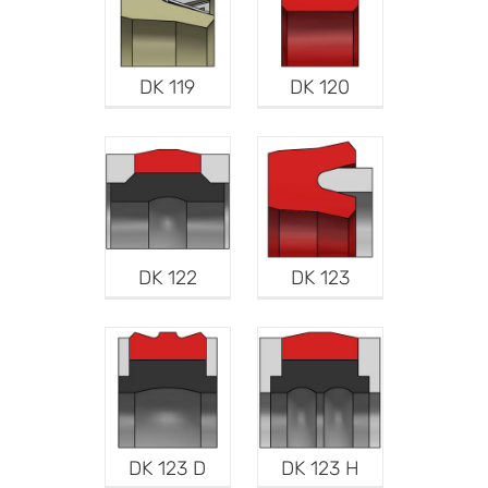
DK 119
DK 120
DK 122
DK 123
DK 123 D
DK 123 H