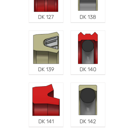
DK 127
DK 138
DK 139
DK 140
DK 141
DK 142