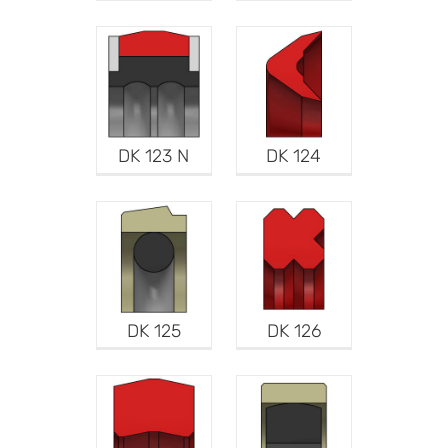
DK 123 N
DK 124
DK 125
DK 126