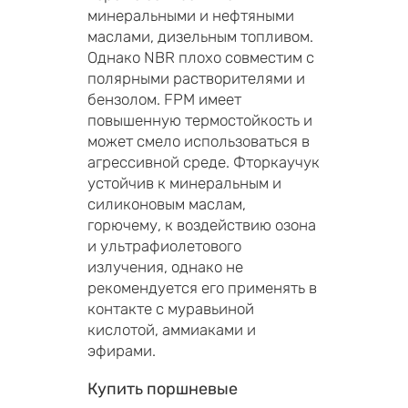
минеральными и нефтяными
маслами, дизельным топливом.
Однако NBR плохо совместим с
полярными растворителями и
бензолом. FPM имеет
повышенную термостойкость и
может смело использоваться в
агрессивной среде. Фторкаучук
устойчив к минеральным и
силиконовым маслам,
горючему, к воздействию озона
и ультрафиолетового
излучения, однако не
рекомендуется его применять в
контакте с муравьиной
кислотой, аммиаками и
эфирами.
Купить поршневые