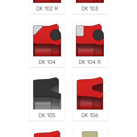
DK 102 R
DK 103
DK 104
DK 104 R
DK 105
DK 106