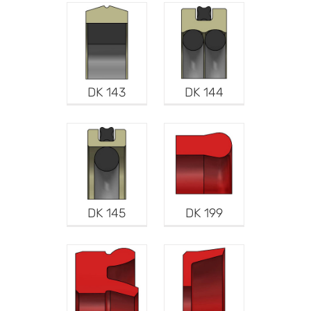
DK 143
DK 144
DK 145
DK 199