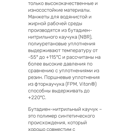
только высококачественные и
износостойкие материалы.
Манжеты для водянистой и
жирной рабочей среды
производятся из бутадиен-
нитрильного каучука (NBR),
полиуретановые уплотнения
выдерживают температуру от
-55° до +115°C и рассчитаны на
более высокие давления по
сравнению с уплотнениями из
резин. Поршневые уплотнения
из фторкаучука (FPM, Viton®)
способны выдерживать до
+220°C.
Бутадиен-нитрильный каучук –
это полимер синтетического
происхождения, который
хорошо совместим с