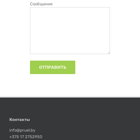
Сообщение
Контакты
info@pruel.by
+375 17 2752950