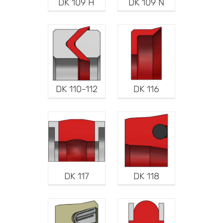
DK 109 H
DK 109 N
DK 110-112
DK 116
DK 117
DK 118