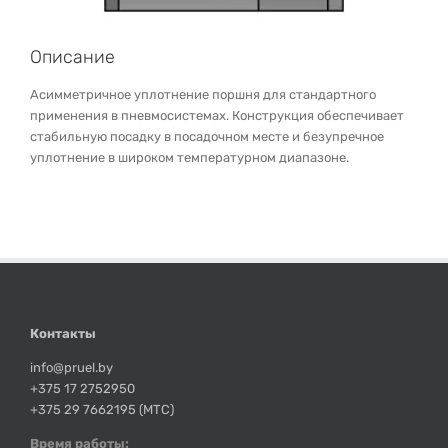
Описание
Асимметричное уплотнение поршня для стандартного
применения в пневмосистемах. Конструкция обеспечивает
стабильную посадку в посадочном месте и безупречное
уплотнение в широком температурном диапазоне.
Контакты
info@pruel.by
+375 17 2752950
+375 29 7662195 (МТС)
Время работы: