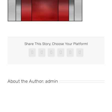
Share This Story, Choose Your Platform!
Facebook
X
Reddit
LinkedIn
Pinterest
Vk
About the Author:
admin