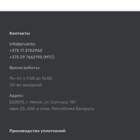
Контакты
info@pruel.by
+375 17 2752950
+375 29 7662195 (МТС)
Время работы:
Пн–пт: с 9:00 до 16:00
Сб-вс: выходной
Адрес:
220070, г. Минск, ул. Солтыса, 187
офис 25, АБК, 6 этаж, Республика Беларусь
Производство уплотнений