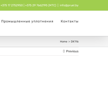
+375 17 2752950
| ‎
+375 29 7662195 (МТС)
|
info@pruel.by
Промышленные уплотнения
Контакты
Home
DK116
Previous