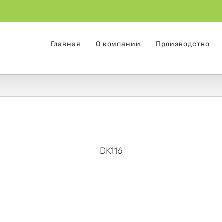
Главная
О компании
Производство
DK116