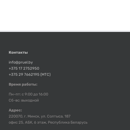
Контакты
info@pruel.by
+375 17 2752950
+375 29 7662195 (МТС)
Время работы:
Пн–пт: с 9:00 до 16:00
Сб-вс: выходной
Адрес:
220070, г. Минск, ул. Солтыса, 187
офис 25, АБК, 6 этаж, Республика Беларусь