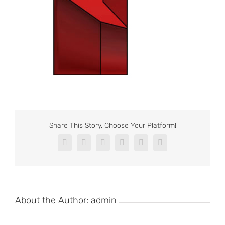
Share This Story, Choose Your Platform!
Facebook
X
Reddit
LinkedIn
Pinterest
Vk
About the Author:
admin