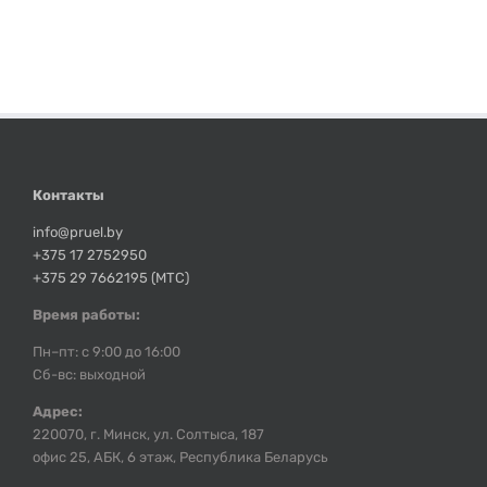
Контакты
info@pruel.by
+375 17 2752950
+375 29 7662195 (МТС)
Время работы:
Пн–пт: с 9:00 до 16:00
Сб-вс: выходной
Адрес:
220070, г. Минск, ул. Солтыса, 187
офис 25, АБК, 6 этаж, Республика Беларусь