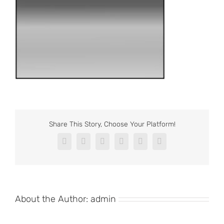
Share This Story, Choose Your Platform!
Facebook
X
Reddit
LinkedIn
Pinterest
Vk
About the Author:
admin