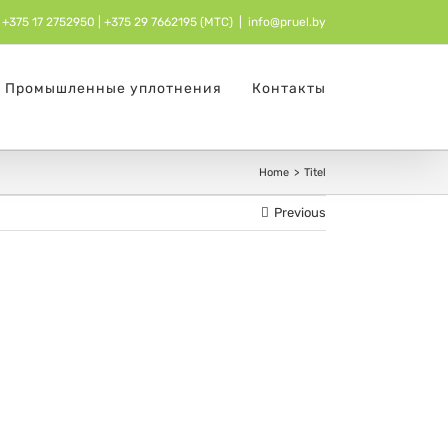
+375 17 2752950
| ‎
+375 29 7662195 (МТС)
|
info@pruel.by
Промышленные уплотнения
Контакты
Home
Titel
Previous