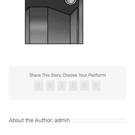
Share This Story, Choose Your Platform!
Facebook
X
Reddit
LinkedIn
Pinterest
Vk
About the Author:
admin