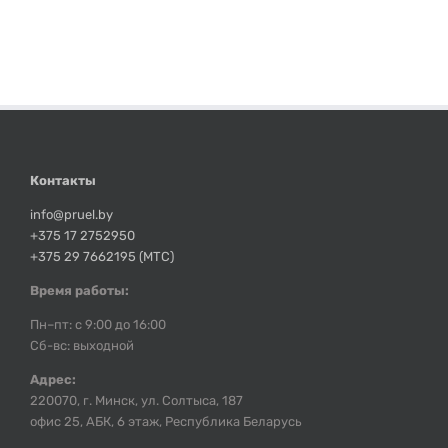
Контакты
info@pruel.by
+375 17 2752950
+375 29 7662195 (МТС)
Время работы:
Пн–пт: с 9:00 до 16:00
Сб-вс: выходной
Адрес:
220070, г. Минск, ул. Солтыса, 187
офис 25, АБК, 6 этаж, Республика Беларусь