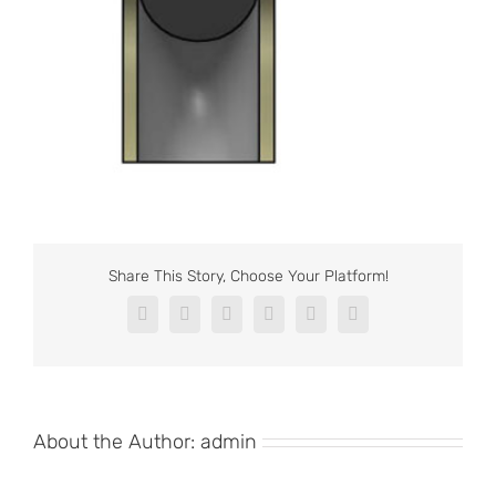
Share This Story, Choose Your Platform!
Facebook
X
Reddit
LinkedIn
Pinterest
Vk
About the Author:
admin