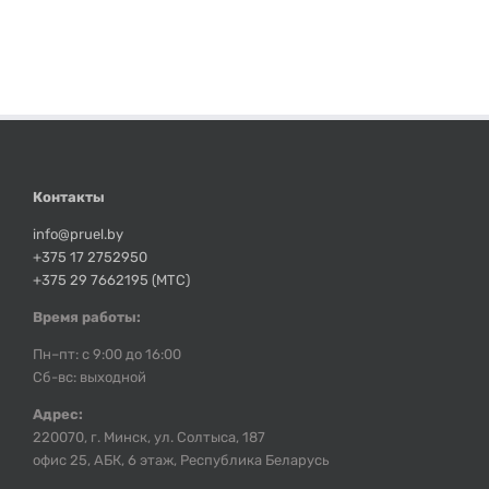
Контакты
info@pruel.by
+375 17 2752950
+375 29 7662195 (МТС)
Время работы:
Пн–пт: с 9:00 до 16:00
Сб-вс: выходной
Адрес:
220070, г. Минск, ул. Солтыса, 187
офис 25, АБК, 6 этаж, Республика Беларусь