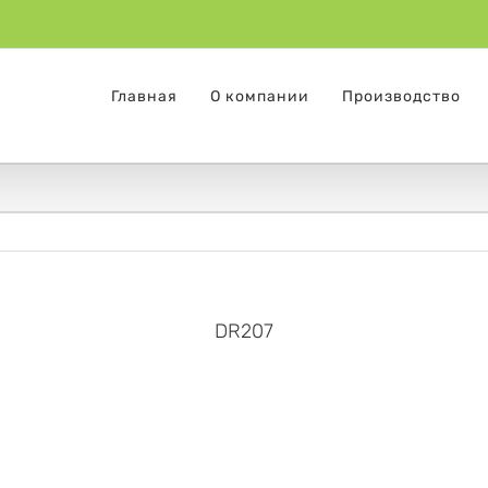
Главная
О компании
Производство
DR207