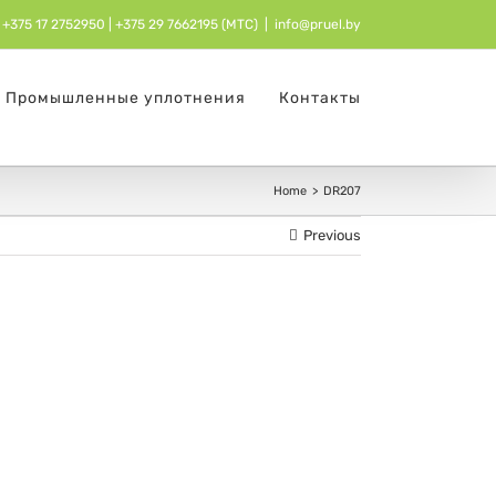
+375 17 2752950
| ‎
+375 29 7662195 (МТС)
|
info@pruel.by
Промышленные уплотнения
Контакты
Home
DR207
Previous