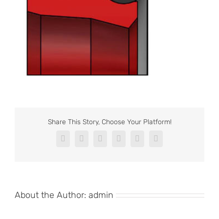
Share This Story, Choose Your Platform!
Facebook
X
Reddit
LinkedIn
Pinterest
Vk
About the Author:
admin