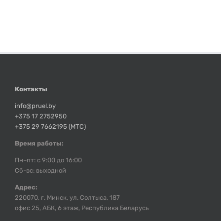
Контакты
info@pruel.by
+375 17 2752950
+375 29 7662195 (МТС)
Время работы:
Пн–пт: с 9:00 до 16:00
Сб-вс: выходной
Адрес:
220070, г. Минск, ул. Солтыса, 187
офис 25, АБК, 6 этаж, Республика Беларусь