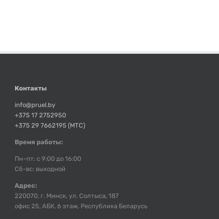
Контакты
info@pruel.by
+375 17 2752950
+375 29 7662195 (МТС)
Время работы:
Пн–пт: с 9:00 до 16:00
Сб-вс: выходной
Адрес:
220070, г. Минск, ул. Солтыса, 187
офис 25, АБК, 6 этаж, Республика Беларусь