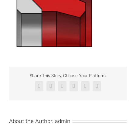
Share This Story, Choose Your Platform!
Facebook
X
Reddit
LinkedIn
Pinterest
Vk
About the Author:
admin