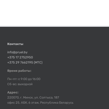
Контакты
info@pruel.by
+375 17 2752950
+375 29 7662195 (МТС)
Время работы:
Пн–пт: с 9:00 до 16:00
Сб-вс: выходной
Адрес:
220070, г. Минск, ул. Солтыса, 187
офис 25, АБК, 6 этаж, Республика Беларусь