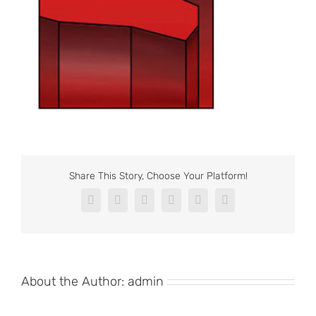
Share This Story, Choose Your Platform!
Facebook
X
Reddit
LinkedIn
Pinterest
Vk
About the Author:
admin