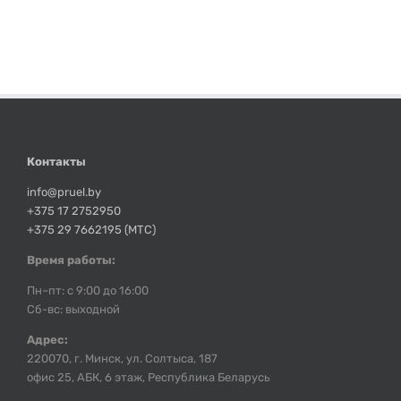
Контакты
info@pruel.by
+375 17 2752950
+375 29 7662195 (МТС)
Время работы:
Пн–пт: с 9:00 до 16:00
Сб-вс: выходной
Адрес:
220070, г. Минск, ул. Солтыса, 187
офис 25, АБК, 6 этаж, Республика Беларусь