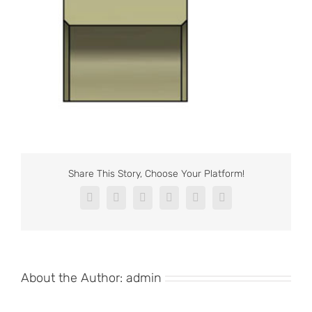
Share This Story, Choose Your Platform!
Facebook
X
Reddit
LinkedIn
Pinterest
Vk
About the Author:
admin