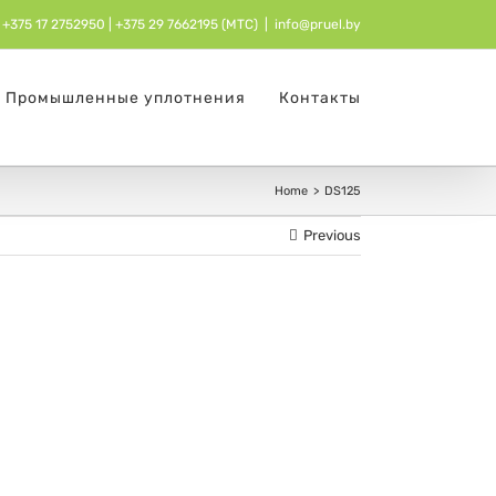
+375 17 2752950
| ‎
+375 29 7662195 (МТС)
|
info@pruel.by
Промышленные уплотнения
Контакты
Home
DS125
Previous