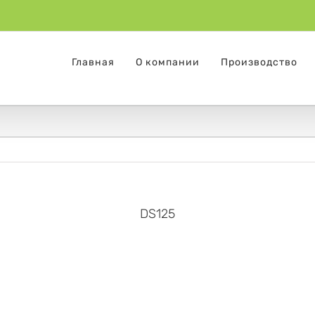
Главная
О компании
Производство
DS125