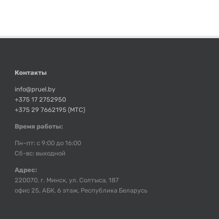
Контакты
info@pruel.by
+375 17 2752950
+375 29 7662195 (МТС)
Время работы:
Пн–пт: с 9:00 до 16:00
Сб-вс: выходной
Адрес:
220070, г. Минск, ул. Солтыса, 187
офис 25, АБК, 6 этаж, Республика Беларусь