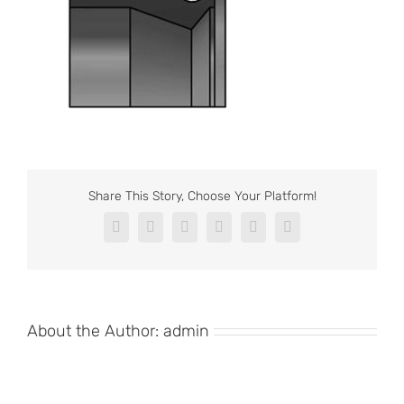
Share This Story, Choose Your Platform!
Facebook
X
Reddit
LinkedIn
Pinterest
Vk
About the Author:
admin