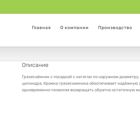
Главная
О компании
Производство
Описание
Грязесъёмник с посадкой с натягом по наружном диаметр
цилиндра. Кромка грязесъемника обеспечивает надёжную з
одновременно позволяя возвращать обратно остаточную м