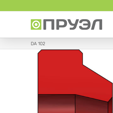
Skip
to
content
DA 102