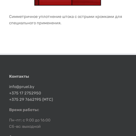
Симметричное уплотнение штока c острыми кромками для
специального применения.
Контакты
info@pruel.by
+375 17 2752950
+375 29 7662195 (МТС)
Время работы:
Пн–пт: с 9:00 до 16:00
Сб-вс: выходной